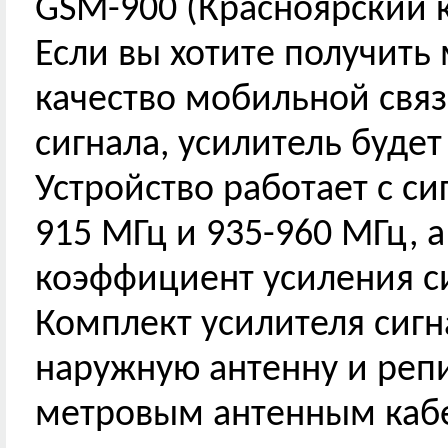
GSM-900 (Красноярский 
Если вы хотите получит
качество мобильной связ
сигнала, усилитель буде
Устройство работает с си
915 МГц и 935-960 МГц, а
коэффициент усиления си
Комплект усилителя сигн
наружную антенну и репи
метровым антенным кабел