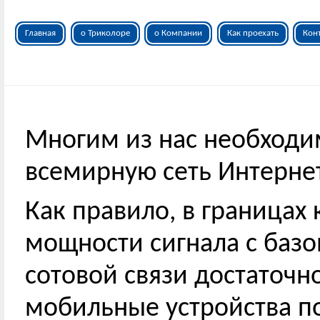
Главная
о Триколоре
о Компании
Как проехать
Кон
Многим из нас необходи
всемирную сеть Интернет
Как правило, в границах
мощности сигнала с базо
сотовой связи достаточно
мобильные устройства п