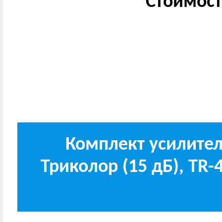
Стоимост
Комплект усилите
Триколор (15 дБ), TR-