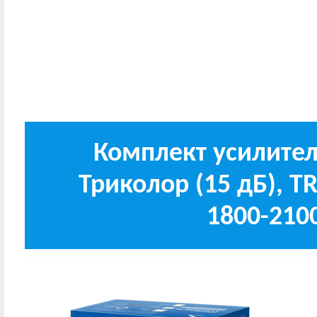
Комплект усилите
Триколор (15 дБ), TR
1800-210