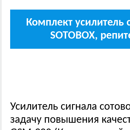
Комплект усилитель с
SOTOBOX, репите
Усилитель сигнала сотов
задачу повышения качест