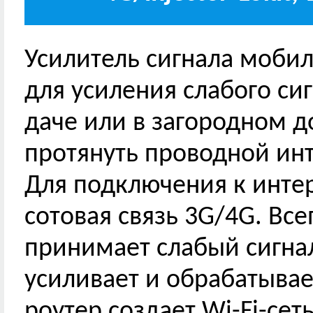
Усилитель сигнала моби
для усиления слабого си
даче или в загородном д
протянуть проводной инт
Для подключения к инте
сотовая связь 3G/4G. Вс
принимает слабый сигна
усиливает и обрабатывае
роутер создает Wi-Fi-се